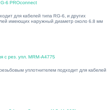
RG-6 PROconnect
ходит для кабелей типа RG-6, и других
лей имеющих наружный диаметр около 6.8 мм
ля с рез. упл. MRM-A4775
 резьбовым уплотнителем подходит для кабелей