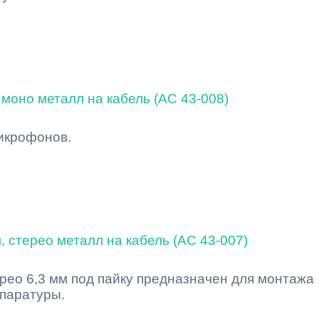
 моно металл на кабель (AC 43-008)
икрофонов.
, стерео металл на кабель (AC 43-007)
рео 6,3 мм под пайку предназначен для монтажа
ппаратуры.