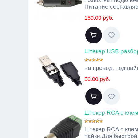
Питание составляе
150.00 руб.
Штекер USB разбор
на провод, под пай
50.00 руб.
Штекер RCA с клем
Штекер RCA с клем
пайки.Для быстрой 