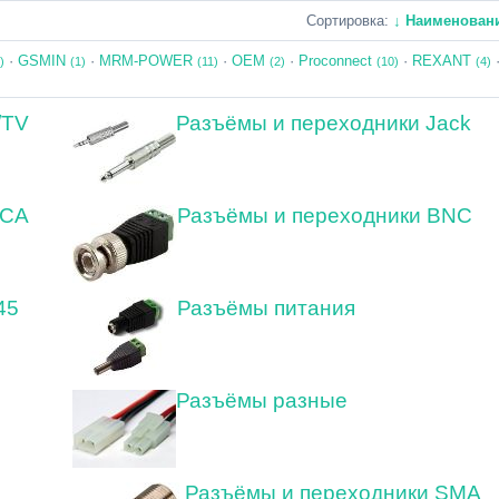
Сортировка:
↓ Наименован
·
GSMIN
·
MRM-POWER
·
OEM
·
Proconnect
·
REXANT
)
(1)
(11)
(2)
(10)
(4)
/TV
Разъёмы и переходники Jack
RCA
Разъёмы и переходники BNС
45
Разъёмы питания
Разъёмы разные
Разъёмы и переходники SMA