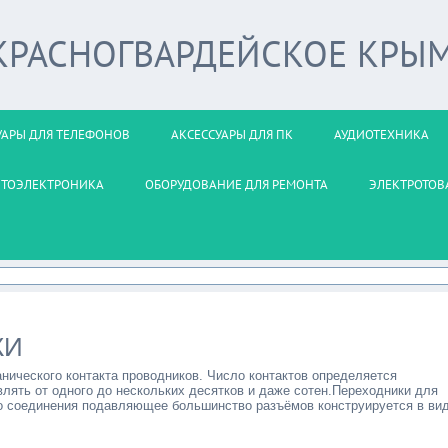
 КРАСНОГВАРДЕЙСКОЕ КРЫ
УАРЫ ДЛЯ ТЕЛЕФОНОВ
АКСЕССУАРЫ ДЛЯ ПК
АУДИОТЕХНИКА
ВТОЭЛЕКТРОНИКА
ОБОРУДОВАНИЕ ДЛЯ РЕМОНТА
ЭЛЕКТРОТОВ
КИ
нического контакта проводников. Число контактов определяется
лять от одного до нескольких десятков и даже сотен.Переходники для
о соединения подавляющее большинство разъёмов конструируется в ви