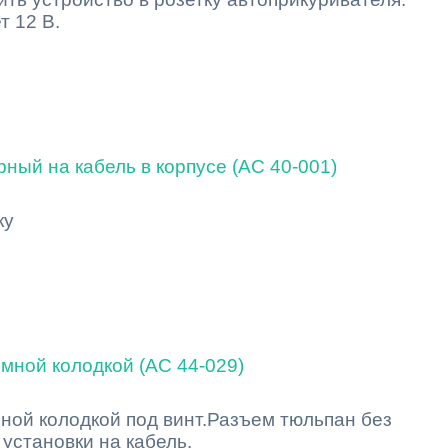
т 12 В.
ный на кабель в корпусе (AC 40-001)
ку
мной колодкой (AC 44-029)
ной колодкой под винт.Разъем тюльпан без
установки на кабель.