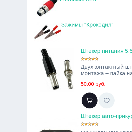
Зажимы "Крокодил"
Штекер питания 5,
Двухконтактный шт
монтажа – пайка на
50.00 руб.
Штекер авто-прику
позволяет подключи