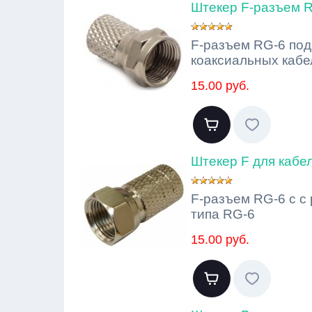
Штекер F-разъем 
F-разъем RG-6 под
коаксиальных кабе
15.00 руб.
Штекер F для кабе
F-разъем RG-6 с с
типа RG-6
15.00 руб.