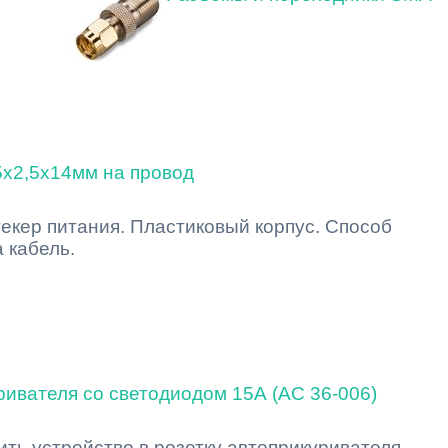
5x2,5x14мм на провод
екер питания. Пластиковый корпус. Способ
 кабель.
ривателя со светодиодом 15А (AC 36-006)
ть устройство в розетку автоприкуривателя.