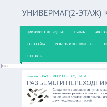
УНИВЕРМАГ(2-ЭТАЖ)
ЦИФРОВОЕ ТЕЛЕВИДЕНИЕ
ПУЛЬТЫ
АКСЕСС
КАРТА САЙТА
РАЗЪЕМЫ И ПЕРЕХОДНИКИ
А
КОНТАКТЫ
Главная
»
РАЗЪЕМЫ И ПЕРЕХОДНИКИ
РАЗЪЕМЫ И ПЕРЕХОДНИ
Соединение совершается путём меха
назначением разъёма и может состав
исключения возможности ошибочног
двух неодинаковых частей.