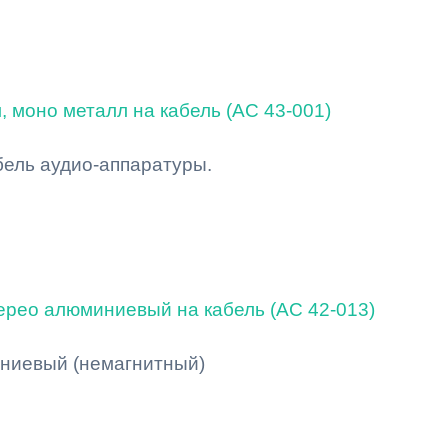
, моно металл на кабель (AC 43-001)
бель аудио-аппаратуры.
терео алюминиевый на кабель (AC 42-013)
миниевый (немагнитный)