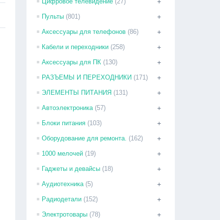
Цифровое телевидение
(27)
+
Пульты
(801)
+
Аксессуары для телефонов
(86)
+
Кабели и переходники
(258)
+
Аксессуары для ПК
(130)
+
РАЗЪЕМЫ И ПЕРЕХОДНИКИ
(171)
+
ЭЛЕМЕНТЫ ПИТАНИЯ
(131)
+
Автоэлектроника
(57)
+
Блоки питания
(103)
+
Оборудование для ремонта.
(162)
+
1000 мелочей
(19)
+
Гаджеты и девайсы
(18)
+
Аудиотехника
(5)
+
Радиодетали
(152)
+
Электротовары
(78)
+