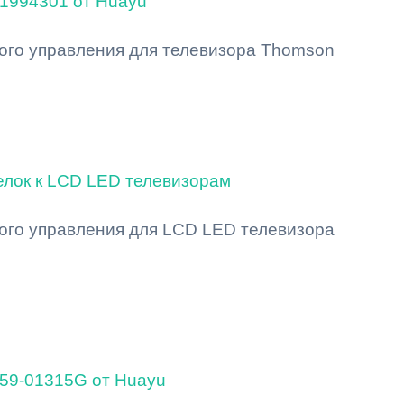
1994301 от Huayu
ого управления для телевизора Thomson
елок к LCD LED телевизорам
ого управления для LCD LED телевизора
59-01315G от Huayu