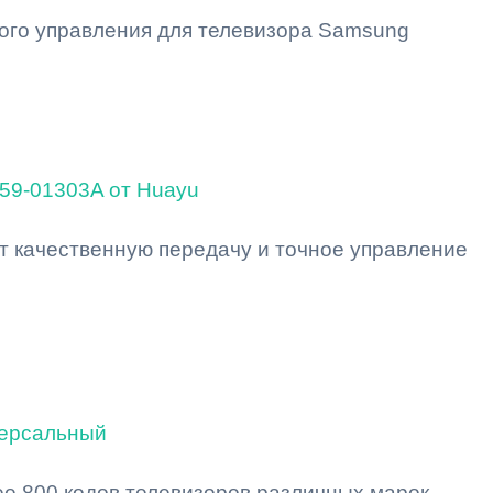
ого управления для телевизора Samsung
59-01303A от Huayu
т качественную передачу и точное управление
версальный
е 800 кодов телевизоров различных марок