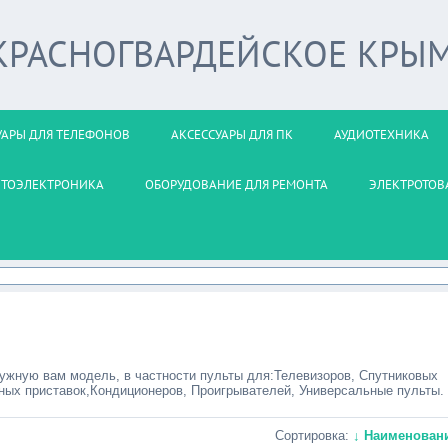
 КРАСНОГВАРДЕЙСКОЕ КРЫ
УАРЫ ДЛЯ ТЕЛЕФОНОВ
АКСЕССУАРЫ ДЛЯ ПК
АУДИОТЕХНИКА
ВТОЭЛЕКТРОНИКА
ОБОРУДОВАНИЕ ДЛЯ РЕМОНТА
ЭЛЕКТРОТОВ
нужную вам модель, в частности пульты для:Телевизоров, Спутниковых
ных приставок,Кондиционеров, Проигрывателей, Универсальные пульты.
Сортировка:
↓ Наименован