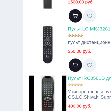
1500.00 руб.
Пульт LG MKJ3281
пульт дистанционн
350.00 руб.
Пульт IRC0501D для
Универсальный пул
GS,LG,Shivaki,Supr
400.00 руб.