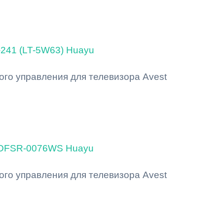
-241 (LT-5W63) Huayu
ого управления для телевизора Avest
YDFSR-0076WS Huayu
ого управления для телевизора Avest