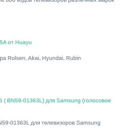
5A от Huayu
ра Rolsen, Akai, Hyundai, Rubin
 ( BN59-01363L) для Samsung (голосовое
N59-01363L для телевизоров Samsung