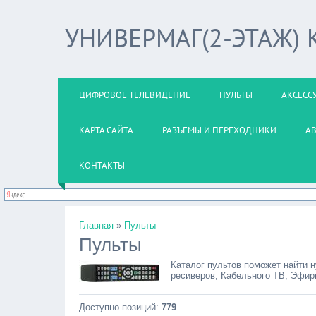
УНИВЕРМАГ(2-ЭТАЖ)
ЦИФРОВОЕ ТЕЛЕВИДЕНИЕ
ПУЛЬТЫ
АКСЕСС
КАРТА САЙТА
РАЗЪЕМЫ И ПЕРЕХОДНИКИ
А
КОНТАКТЫ
Главная
»
Пульты
Пульты
Каталог пультов поможет найти 
ресиверов, Кабельного ТВ, Эфир
Доступно позиций
:
779