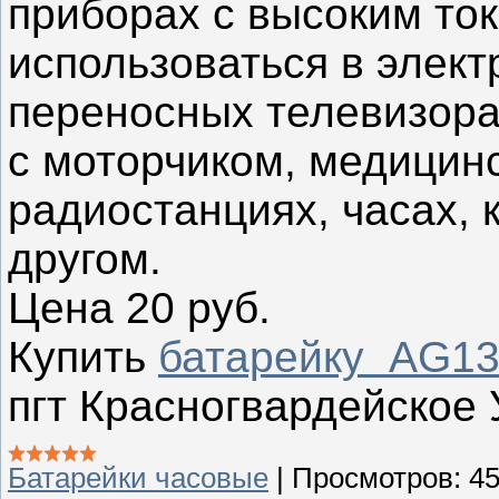
приборах с высоким то
использоваться в элек
переносных телевизора
с моторчиком, медицин
радиостанциях, часах, 
другом.
Цена 20 руб.
Купить
батарейку AG13
пгт Красногвардейское 
Батарейки часовые
|
Просмотров:
4