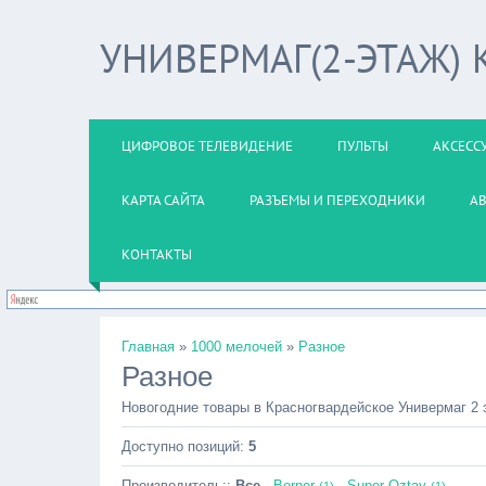
УНИВЕРМАГ(2-ЭТАЖ)
ЦИФРОВОЕ ТЕЛЕВИДЕНИЕ
ПУЛЬТЫ
АКСЕСС
КАРТА САЙТА
РАЗЪЕМЫ И ПЕРЕХОДНИКИ
А
КОНТАКТЫ
Главная
»
1000 мелочей
»
Разное
Разное
Новогодние товары в Красногвардейское Универмаг 2 
Доступно позиций
:
5
Производитель::
Все
·
Borner
·
Super Oztay