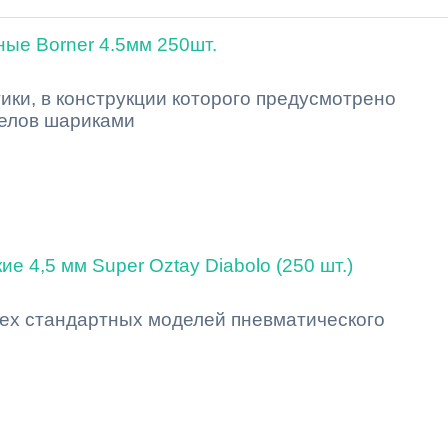
ые Borner 4.5мм 250шт.
ики, в конструкции которого предусмотрено
елов шариками
е 4,5 мм Super Oztay Diabolo (250 шт.)
сех стандартных моделей пневматического