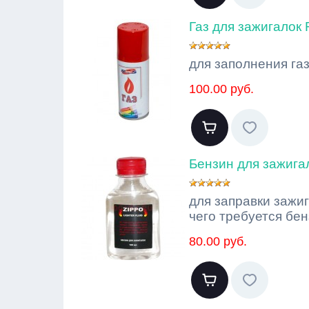
Газ для зажигалок
для заполнения га
100.00 руб.
Бензин для зажига
для заправки зажига
чего требуется бе
80.00 руб.