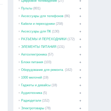
Цифровое телевидение
(27)
+
Пульты
(801)
+
Аксессуары для телефонов
(86)
+
Кабели и переходники
(258)
+
Аксессуары для ПК
(130)
+
РАЗЪЕМЫ И ПЕРЕХОДНИКИ
(172)
+
ЭЛЕМЕНТЫ ПИТАНИЯ
(131)
+
Автоэлектроника
(57)
+
Блоки питания
(103)
+
Оборудование для ремонта.
(162)
+
1000 мелочей
(19)
+
Гаджеты и девайсы
(18)
+
Аудиотехника
(5)
+
Радиодетали
(152)
+
Электротовары
(78)
+