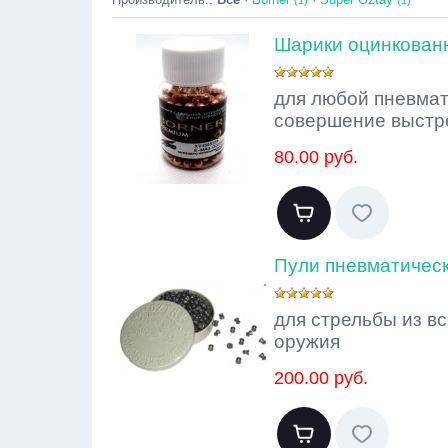
(1)
(1)
Шарики оцинкованн
для любой пневмат
совершение выстр
80.00 руб.
Пули пневматически
для стрельбы из в
оружия
200.00 руб.