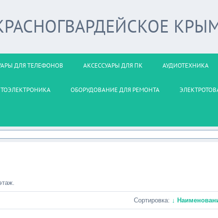
 КРАСНОГВАРДЕЙСКОЕ КРЫ
УАРЫ ДЛЯ ТЕЛЕФОНОВ
АКСЕССУАРЫ ДЛЯ ПК
АУДИОТЕХНИКА
ВТОЭЛЕКТРОНИКА
ОБОРУДОВАНИЕ ДЛЯ РЕМОНТА
ЭЛЕКТРОТОВ
этаж.
Сортировка:
↓ Наименован