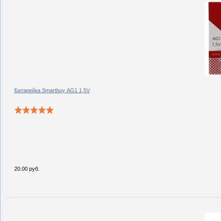
Батарейка Smartbuy AG1 1,5V
20.00 руб.