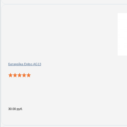
Батарейка Epilso AG13
30.00 руб.