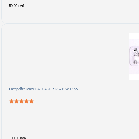
50.00 руб.
Батарейка Maxell 379, AG0, SR521SW 1,55V
100.00 руб.