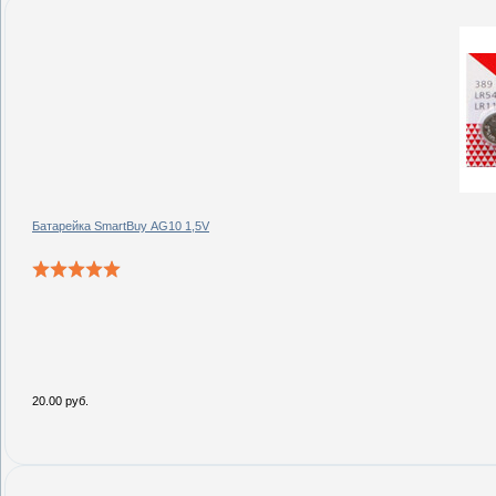
Батарейка SmartBuy AG10 1,5V
20.00 руб.