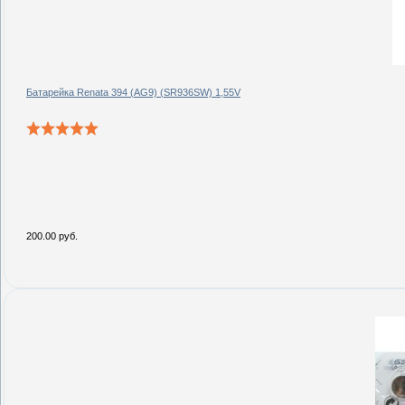
Батарейка Renata 394 (AG9) (SR936SW) 1,55V
200.00 руб.