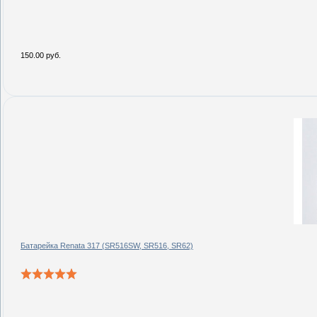
150.00 руб.
Батарейка Renata 317 (SR516SW, SR516, SR62)