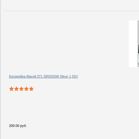
Батарейка Maxell 371 SR920SW Silver 1,55V
200.00 руб.