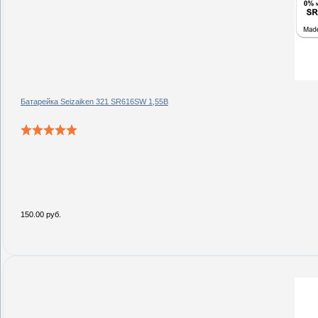
Батарейка Seizaiken 321 SR616SW 1,55В
150.00 руб.