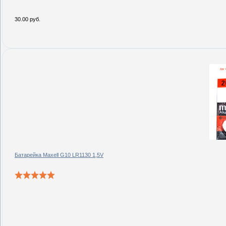
30.00 руб.
Батарейка Maxell G10 LR1130 1,5V