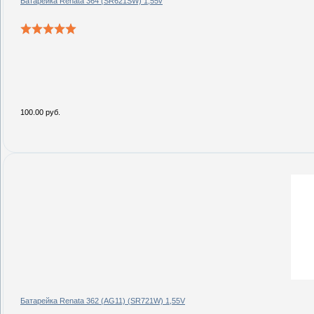
Батарейка Renata 364 (SR621SW) 1,55v
100.00 руб.
Батарейка Renata 362 (AG11) (SR721W) 1,55V