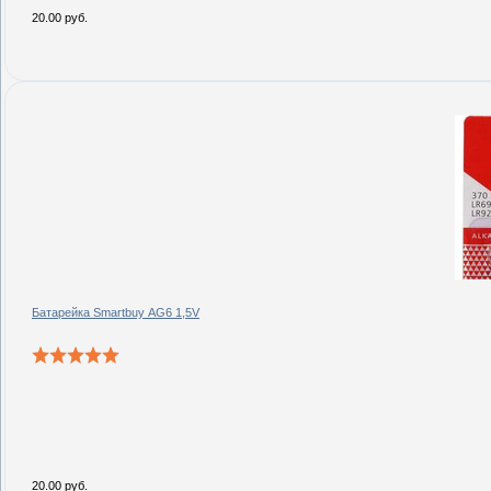
20.00 руб.
Батарейка Smartbuy AG6 1,5V
20.00 руб.