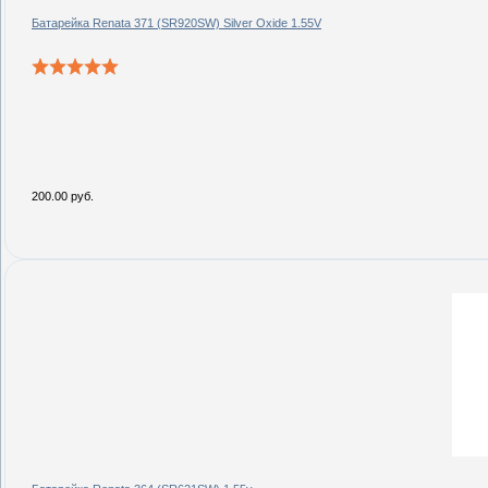
Батарейка Renata 371 (SR920SW) Silver Oxide 1.55V
200.00 руб.