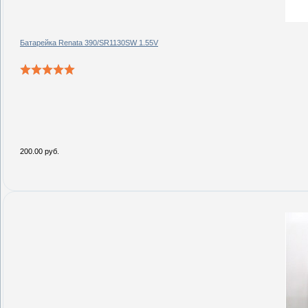
Батарейка Renata 390/SR1130SW 1.55V
200.00 руб.