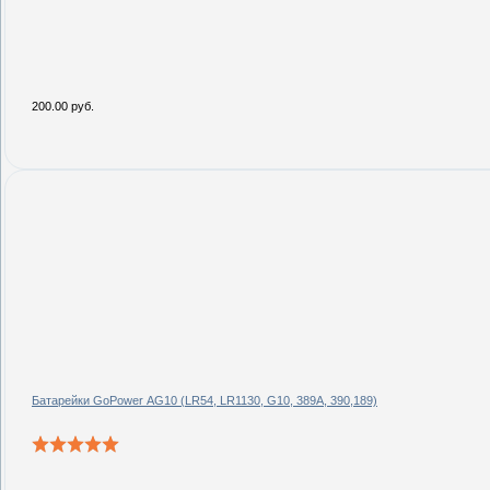
200.00 руб.
Батарейки GoPower AG10 (LR54, LR1130, G10, 389A, 390,189)