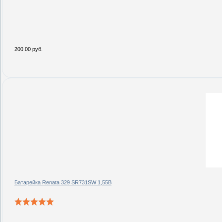
200.00 руб.
Батарейка Renata 329 SR731SW 1,55В