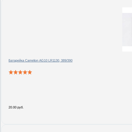
Батарейка Camelion АG10 LR1130, 389/390
20.00 руб.