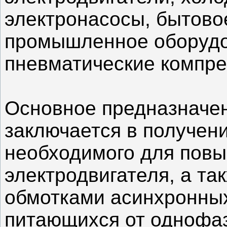
электронасосы, бытово
промышленное оборудо
пневматические компре
Основное предназначен
заключается в получени
необходимого для повы
электродвигателя, а та
обмотками асинхронных
питающихся от однофаз