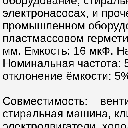
оборудование, стираль
электронасосах, и про
промышленном оборудо
пластмассовом гермети
мм. Емкость: 16 мкФ. Н
Номинальная частота: 
отклонение ёмкости: 5
Совместимость: венти
стиральная машина, кл
электродвигатели, хол