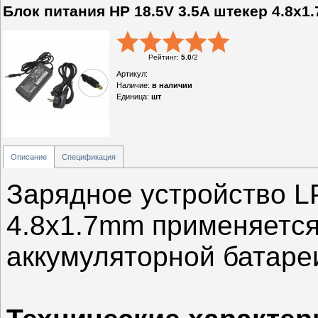
Блок питания HP 18.5V 3.5A штекер 4.8x1
Рейтинг
:
5.0
/
2
Артикул
:
Наличие
:
в наличии
Единица
:
шт
Описание
Спецификация
Зарядное устройство LP
4.8x1.7mm применяется
аккумуляторной батареи