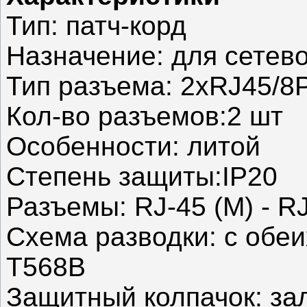
Тип: патч-корд
Назначение: для сетев
Тип разъема: 2xRJ45/8
Кол-во разъемов:2 шт
Особенности: литой
Степень защиты:IP20
Разъемы: RJ-45 (M) - RJ
Схема разводки: с обеи
Т568В
Защитный колпачок: за