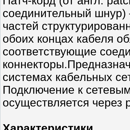
Патч-корд (от англ. pat
соединительный шнур) 
частей структурирован
обоих концах кабеля о
соответствующие соед
коннекторы.Предназнач
системах кабельных сет
Подключение к сетевым
осуществляется через 
Характеристики