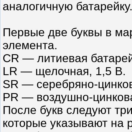
аналогичную батарейку
Первые две буквы в ма
элемента.
CR — литиевая батарей
LR — щелочная, 1,5 В.
SR — серебряно-цинков
PR — воздушно-цинкова
После букв следуют тр
которые указывают на 