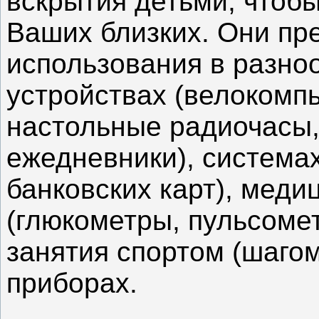
вскрытия детьми, чтоб
Ваших близких. Они пр
использования в разно
устройствах (велокомп
настольные радиочасы,
ежедневники), система
банковских карт), меди
(глюкометры, пульсоме
занятия спортом (шаго
приборах.