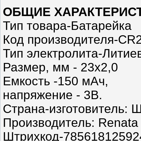
ОБЩИЕ ХАРАКТЕРИС
Тип товара-Батарейка
Код производителя-CR
Тип электролита-Лити
Размер, мм - 23х2,0
Емкость -150 мАч,
напряжение - 3В.
Страна-изготовитель: 
Производитель: Renata
Штрихкод-78561812592