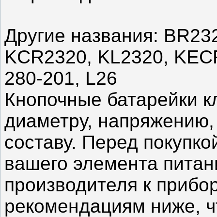
Другие названия: BR23
KCR2320, KL2320, KEC
280-201, L26
Кнопочные батарейки к
диаметру, напряжению,
составу. Перед покупк
вашего элемента питан
производителя к прибор
рекомендациям ниже, ч