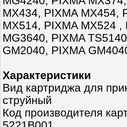
MG4240, PIXMA MX374,
MX434, PIXMA MX454, 
MX514, PIXMA MX524 ,
MG3640, PIXMA TS5140
GM2040, PIXMA GM404
Характеристики
Вид картриджа для при
струйный
Код производителя кар
5221B001