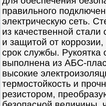
для обеспечения безоп
правильного подключен
электрическую сеть. Ст
из качественной стали
и защитой от коррозии,
срок службы. Рукоятка 
выполнена из АБС-пласт
высокие электроизоляц
термостойкость и проч
резистором, преобразу
безопасной величины, 