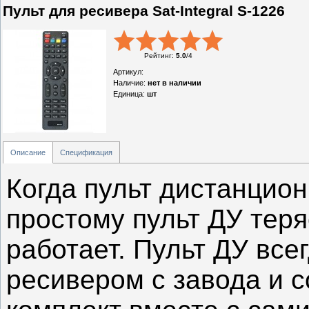
Пульт для ресивера Sat-Integral S-1226
Рейтинг
:
5.0
/
4
Артикул
:
Наличие
:
нет в наличии
Единица
:
шт
Описание
Спецификация
Когда пульт дистанцион
простому пульт ДУ теря
работает. Пульт ДУ все
ресивером с завода и 