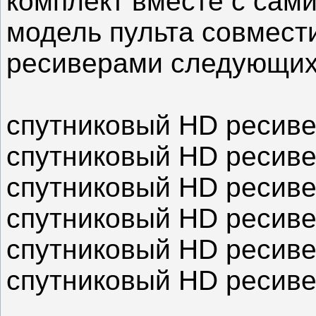
комплект вместе с сам
модель пульта совмест
ресиверами следующих
спутниковый HD ресивер
спутниковый HD ресиве
спутниковый HD ресиве
спутниковый HD ресиве
спутниковый HD ресиве
спутниковый HD ресиве