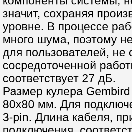
компоненты системы, не
значит, сохраняя прои
уровне. В процессе ра
много шума, поэтому н
для пользователей, не 
сосредоточенной работ
соответствует 27 дБ.
Размер кулера Gembird
80x80 мм. Для подключ
3-pin. Длина кабеля, п
подключения, соответст