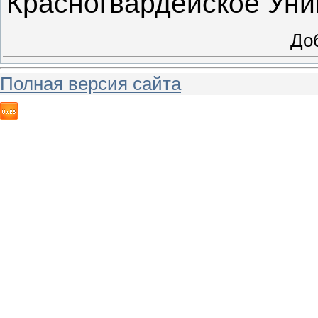
Красногвардейское Уни
До
Полная версия сайта