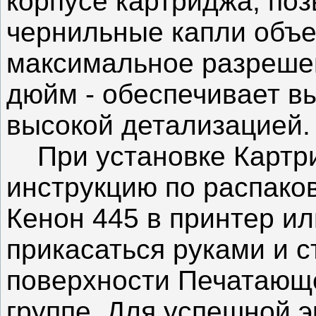
корпусе картриджа, поз
чернильные капли объе
максимальное разрешен
дюйм - обеспечивает вы
высокой детализацией.
При установке Картри
инструкцию по распако
Кенон 445 в принтер ил
прикасаться руками и 
поверхности Печатающе
группе. Для успешной 