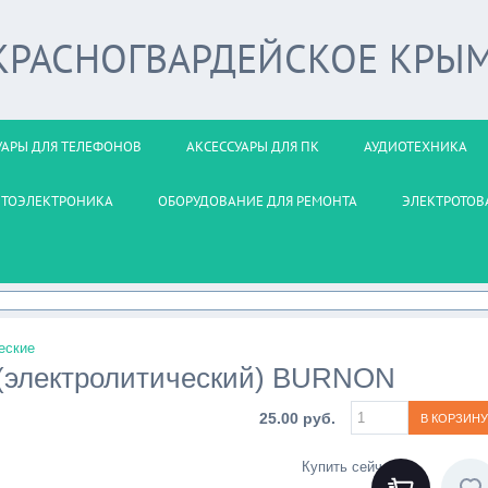
 КРАСНОГВАРДЕЙСКОЕ КРЫ
УАРЫ ДЛЯ ТЕЛЕФОНОВ
АКСЕССУАРЫ ДЛЯ ПК
АУДИОТЕХНИКА
ВТОЭЛЕКТРОНИКА
ОБОРУДОВАНИЕ ДЛЯ РЕМОНТА
ЭЛЕКТРОТОВ
еские
 (электролитический) BURNON
25.00 руб.
Купить сейчас