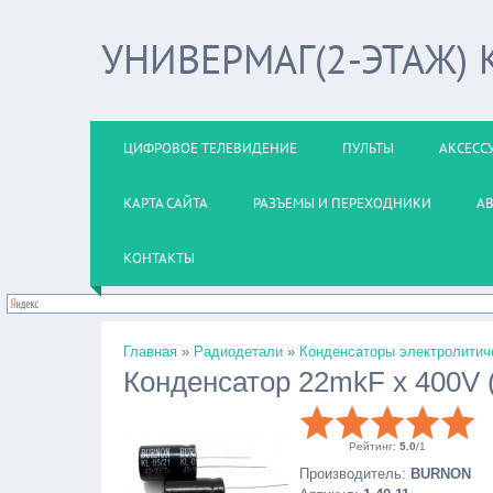
УНИВЕРМАГ(2-ЭТАЖ)
ЦИФРОВОЕ ТЕЛЕВИДЕНИЕ
ПУЛЬТЫ
АКСЕСС
КАРТА САЙТА
РАЗЪЕМЫ И ПЕРЕХОДНИКИ
А
КОНТАКТЫ
Главная
»
Радиодетали
»
Конденсаторы электролитич
Конденсатор 22mkF x 400V
Рейтинг
:
5.0
/
1
Производитель
:
BURNON