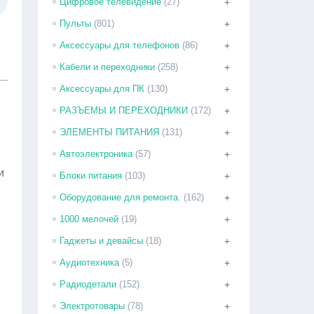
Цифровое телевидение
(27)
+
Пульты
(801)
+
Аксессуары для телефонов
(86)
+
Кабели и переходники
(258)
+
Аксессуары для ПК
(130)
+
РАЗЪЕМЫ И ПЕРЕХОДНИКИ
(172)
+
ЭЛЕМЕНТЫ ПИТАНИЯ
(131)
+
Автоэлектроника
(57)
+
и
Блоки питания
(103)
+
Оборудование для ремонта.
(162)
+
1000 мелочей
(19)
+
Гаджеты и девайсы
(18)
+
Аудиотехника
(5)
+
Радиодетали
(152)
+
Электротовары
(78)
+