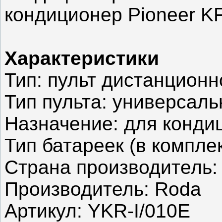
кондиционер Pioneer 
Характеристики
Тип: пульт дистанционн
Тип пульта: универсаль
Назначение: для конди
Тип батареек (в компле
Страна производитель:
Производитель: Roda
Артикул: YKR-I/010E