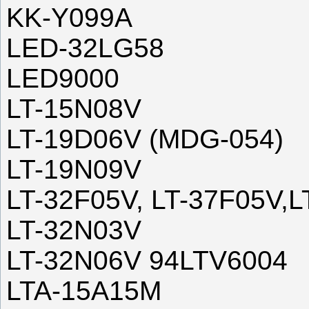
KK-Y099A
LED-32LG58
LED9000
LT-15N08V
LT-19D06V (MDG-054)
LT-19N09V
LT-32F05V, LT-37F05V,
LT-32N03V
LT-32N06V 94LTV6004
LTA-15A15M