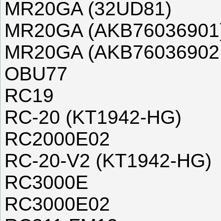
MR20GA (32UD81)
MR20GA (AKB76036901
MR20GA (AKB76036902,
OBU77
RC19
RC-20 (KT1942-HG)
RC2000E02
RC-20-V2 (KT1942-HG)
RC3000E
RC3000E02