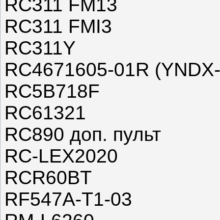
RC311 FM13
RC311 FMI3
RC311Y
RC4671605-01R (YNDX-
RC5B718F
RC61321
RC890 доп. пульт
RC-LEX2020
RCR60BT
RF547A-T1-03