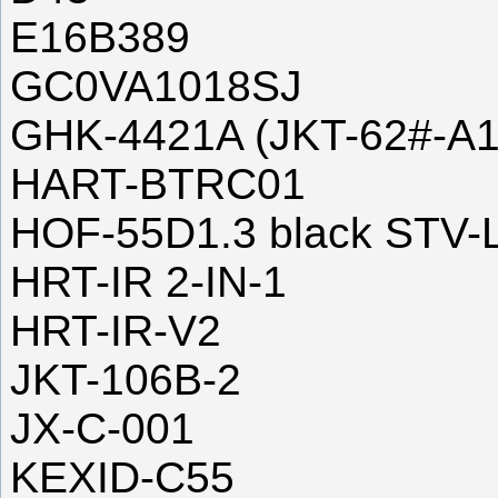
E16B389
GC0VA1018SJ
GHK-4421A (JKT-62#-A1
HART-BTRC01
HOF-55D1.3 black STV
HRT-IR 2-IN-1
HRT-IR-V2
JKT-106B-2
JX-C-001
KEXID-C55