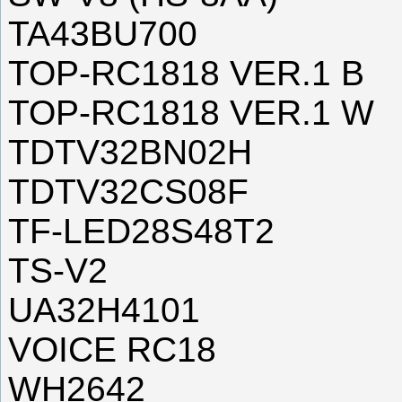
TA43BU700
TOP-RC1818 VER.1 B
TOP-RC1818 VER.1 W
TDTV32BN02H
TDTV32CS08F
TF-LED28S48T2
TS-V2
UA32H4101
VOICE RC18
WH2642