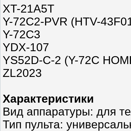
XT-21A5T
Y-72C2-PVR (HTV-43F0
Y-72C3
YDX-107
YS52D-C-2 (Y-72C HO
ZL2023
Характеристики
Вид аппаратуры: для т
Тип пульта: универсал