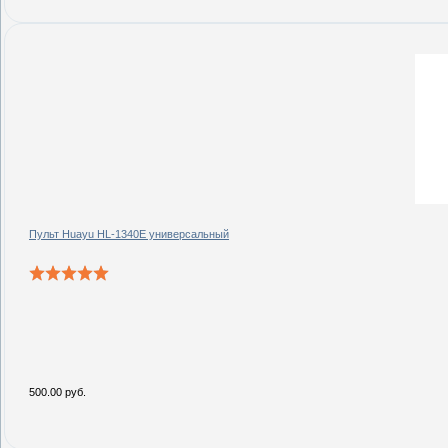
Пульт Huayu HL-1340E универсальный
500.00 руб.