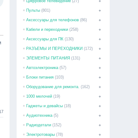
Цифровое телевидение
(27)
+
Пульты
(801)
+
Аксессуары для телефонов
(86)
+
Кабели и переходники
(258)
+
Аксессуары для ПК
(130)
+
м
РАЗЪЕМЫ И ПЕРЕХОДНИКИ
(172)
+
ЭЛЕМЕНТЫ ПИТАНИЯ
(131)
+
Автоэлектроника
(57)
+
Блоки питания
(103)
+
Оборудование для ремонта.
(162)
+
1000 мелочей
(19)
+
Гаджеты и девайсы
(18)
+
17
Аудиотехника
(5)
+
Радиодетали
(152)
+
Электротовары
(78)
+