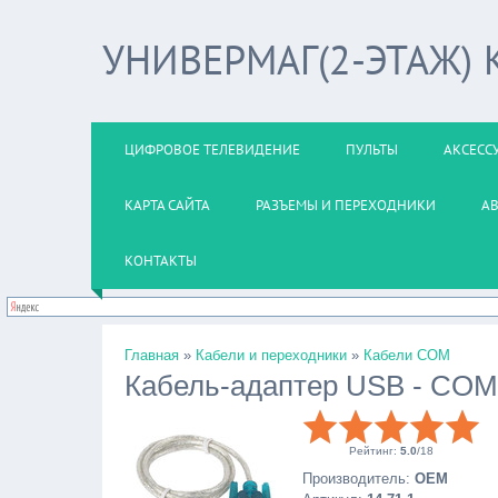
УНИВЕРМАГ(2-ЭТАЖ)
ЦИФРОВОЕ ТЕЛЕВИДЕНИЕ
ПУЛЬТЫ
АКСЕСС
КАРТА САЙТА
РАЗЪЕМЫ И ПЕРЕХОДНИКИ
А
КОНТАКТЫ
Главная
»
Кабели и переходники
»
Кабели COM
Кабель-адаптер USB - COM
Рейтинг
:
5.0
/
18
Производитель
:
OEM