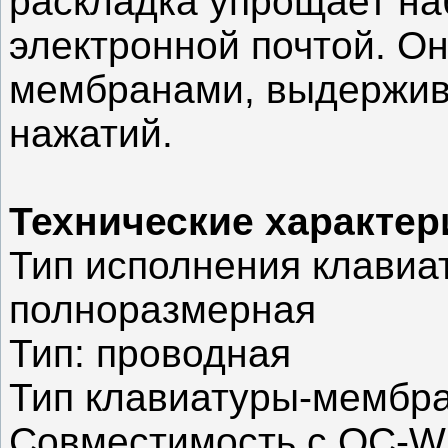
раскладка упрощает наб
электронной почтой. О
мембранами, выдержи
нажатий.
Технические характер
Тип исполнения клавиа
полноразмерная
Тип: проводная
Тип клавиатуры-мембр
Совместимость с ОС-Wi