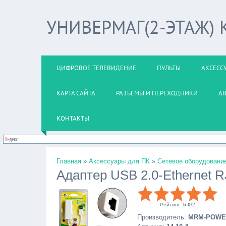
УНИВЕРМАГ(2-ЭТАЖ)
ЦИФРОВОЕ ТЕЛЕВИДЕНИЕ
ПУЛЬТЫ
АКСЕСС
КАРТА САЙТА
РАЗЪЕМЫ И ПЕРЕХОДНИКИ
А
КОНТАКТЫ
Главная
»
Аксессуары для ПК
»
Сетевое оборудовани
Адаптер USB 2.0-Ethernet 
Рейтинг
:
5.0
/
2
Производитель
:
MRM-POWE