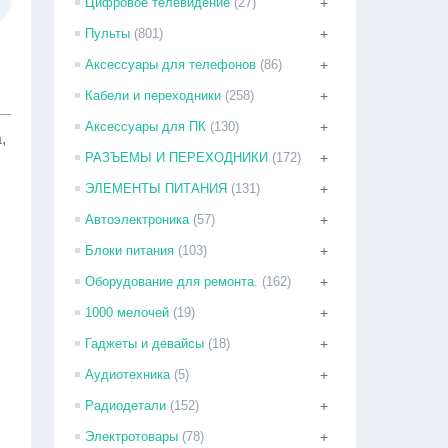
Цифровое телевидение
(27)
+
Пульты
(801)
+
Аксессуары для телефонов
(86)
+
Кабели и переходники
(258)
+
Аксессуары для ПК
(130)
+
,
РАЗЪЕМЫ И ПЕРЕХОДНИКИ
(172)
+
ЭЛЕМЕНТЫ ПИТАНИЯ
(131)
+
я
Автоэлектроника
(57)
+
Блоки питания
(103)
+
Оборудование для ремонта.
(162)
+
1000 мелочей
(19)
+
Гаджеты и девайсы
(18)
+
Аудиотехника
(5)
+
Радиодетали
(152)
+
Электротовары
(78)
+