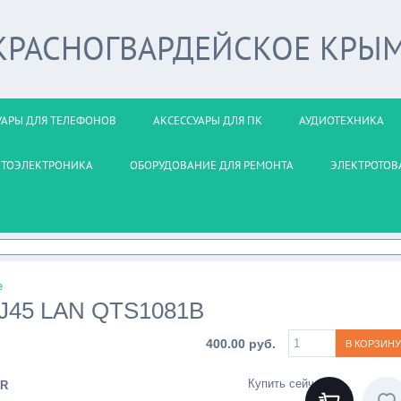
 КРАСНОГВАРДЕЙСКОЕ КРЫ
УАРЫ ДЛЯ ТЕЛЕФОНОВ
АКСЕССУАРЫ ДЛЯ ПК
АУДИОТЕХНИКА
ВТОЭЛЕКТРОНИКА
ОБОРУДОВАНИЕ ДЛЯ РЕМОНТА
ЭЛЕКТРОТОВ
е
RJ45 LAN QTS1081B
400.00 руб.
Купить сейчас
R