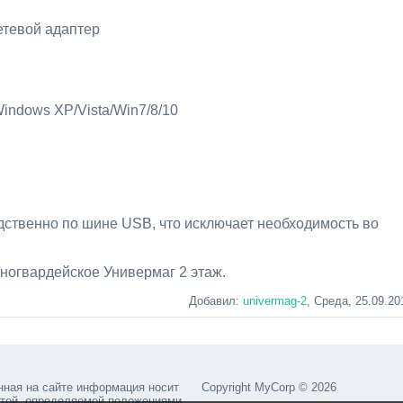
етевой адаптер
ndows XP/Vista/Win7/8/10
ственно по шине USB, что исключает необходимость во
сногвардейское Универмаг 2 этаж.
Добавил
:
univermag-2
, Среда, 25.09.20
нная на сайте информация носит
Copyright MyCorp © 2026
ртой, определяемой положениями