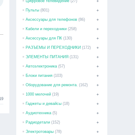
Цифровое телевидение
(27)
+
Пульты
(801)
+
Аксессуары для телефонов
(86)
+
Кабели и переходники
(258)
+
Аксессуары для ПК
(130)
+
РАЗЪЕМЫ И ПЕРЕХОДНИКИ
(172)
+
ЭЛЕМЕНТЫ ПИТАНИЯ
(131)
+
Автоэлектроника
(57)
+
Блоки питания
(103)
+
Оборудование для ремонта.
(162)
+
1000 мелочей
(19)
+
19
Гаджеты и девайсы
(18)
+
Аудиотехника
(5)
+
Радиодетали
(152)
+
Электротовары
(78)
+