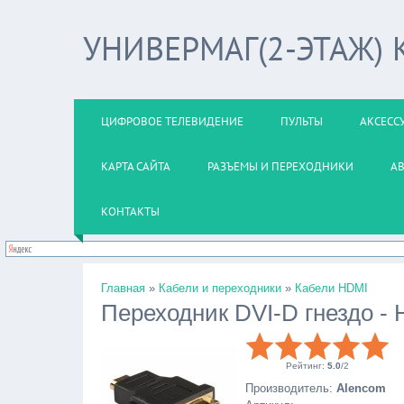
УНИВЕРМАГ(2-ЭТАЖ)
ЦИФРОВОЕ ТЕЛЕВИДЕНИЕ
ПУЛЬТЫ
АКСЕСС
КАРТА САЙТА
РАЗЪЕМЫ И ПЕРЕХОДНИКИ
А
КОНТАКТЫ
Главная
»
Кабели и переходники
»
Кабели HDMI
Переходник DVI-D гнездо - 
Рейтинг
:
5.0
/
2
Производитель
:
Alencom