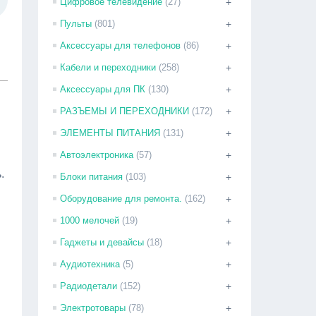
Цифровое телевидение
(27)
+
Пульты
(801)
+
Аксессуары для телефонов
(86)
+
Кабели и переходники
(258)
+
Аксессуары для ПК
(130)
+
РАЗЪЕМЫ И ПЕРЕХОДНИКИ
(172)
+
ЭЛЕМЕНТЫ ПИТАНИЯ
(131)
+
Автоэлектроника
(57)
+
.
Блоки питания
(103)
+
Оборудование для ремонта.
(162)
+
1000 мелочей
(19)
+
Гаджеты и девайсы
(18)
+
Аудиотехника
(5)
+
Радиодетали
(152)
+
Электротовары
(78)
+