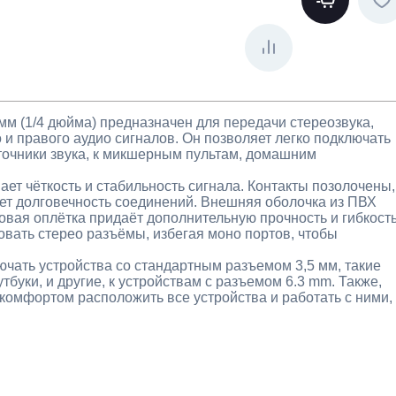
 мм (1/4 дюйма) предназначен для передачи стереозвука,
и правого аудио сигналов. Он позволяет легко подключать
источники звука, к микшерным пультам, домашним
ет чёткость и стабильность сигнала. Контакты позолочены,
ет долговечность соединений. Внешняя оболочка из ПВХ
овая оплётка придаёт дополнительную прочность и гибкость
вать стерео разъёмы, избегая моно портов, чтобы
ючать устройства со стандартным разъемом 3,5 мм, такие
буки, и другие, к устройствам с разъемом 6.3 mm. Также,
комфортом расположить все устройства и работать с ними,