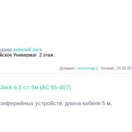
видами
кабелей Jack
.
йское Универмаг 2 этаж.
Добавил
:
univermag-2
, Четверг, 23.10.20
-Jack 6,3 ст. 5м (AC 65-007)
риферийных устройств, длина кабеля 5 м,