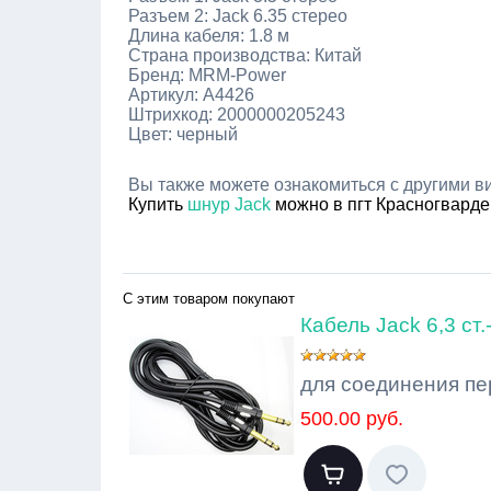
Разъем 2: Jack 6.35 стерео
Длина кабеля: 1.8 м
Страна производства: Китай
Бренд: MRM-Power
Артикул: A4426
Штрихкод: 2000000205243
Цвет: черный
Вы также можете ознакомиться с другими 
Купить
шнур Jack
можно в пгт Красногварде
С этим товаром покупают
Кабель Jack 6,3 ст.
для соединения пе
500.00 руб.