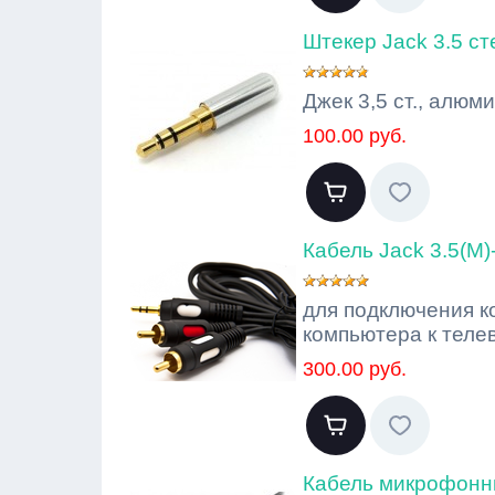
Штекер Jack 3.5 с
Джек 3,5 ст., алю
100.00 руб.
Кабель Jack 3.5(M)
для подключения ко
компьютера к теле
300.00 руб.
Кабель микрофонный