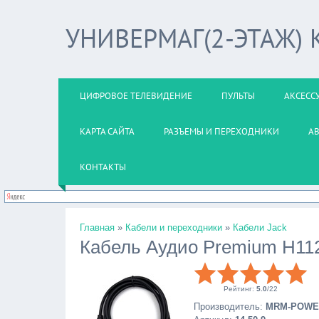
УНИВЕРМАГ(2-ЭТАЖ)
ЦИФРОВОЕ ТЕЛЕВИДЕНИЕ
ПУЛЬТЫ
АКСЕСС
КАРТА САЙТА
РАЗЪЕМЫ И ПЕРЕХОДНИКИ
А
КОНТАКТЫ
Главная
»
Кабели и переходники
»
Кабели Jack
Кабель Аудио Premium H112
Рейтинг
:
5.0
/
22
Производитель
:
MRM-POWE