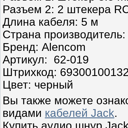
Разъем 2: 2 штекера R
Длина кабеля: 5 м
Страна производитель:
Бренд: Alencom
Артикул: 62-019
Штрихкод: 6930010013
Цвет: черный
Вы также можете ознак
видами
кабелей Jack
.
Купить аудио шнур
Jack