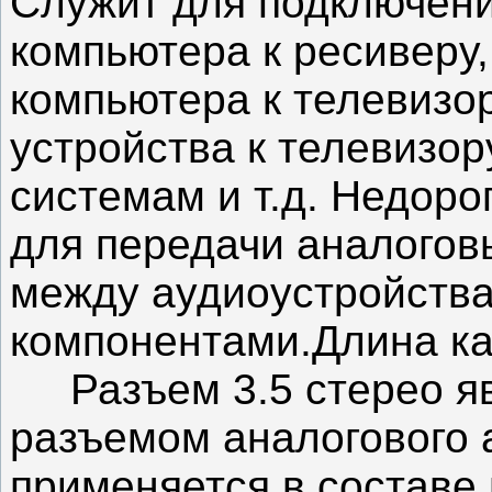
Служит для подключени
компьютера к ресиверу,
компьютера к телевизо
устройства к телевизор
системам и т.д. Недор
для передачи аналогов
между аудиоустройств
компонентами.Длина ка
Разъем 3.5 стерео яв
разъемом аналогового 
применяется в составе