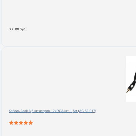
300.00 руб.
Кабель Jack 3,5 шт.стерео - 2xRCA шт. 1,5м (AC 62-017)