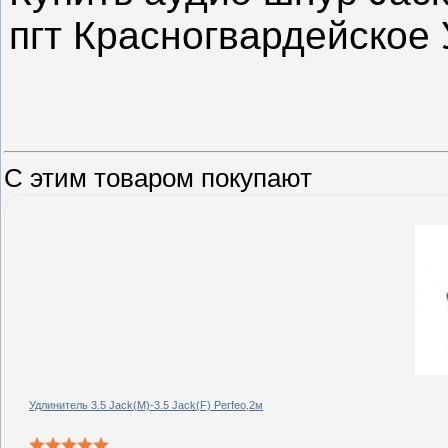
пгт Красногвардейское 
С этим товаром покупают
Удлинитель 3.5 Jack(M)-3.5 Jack(F) Perfeo,2м