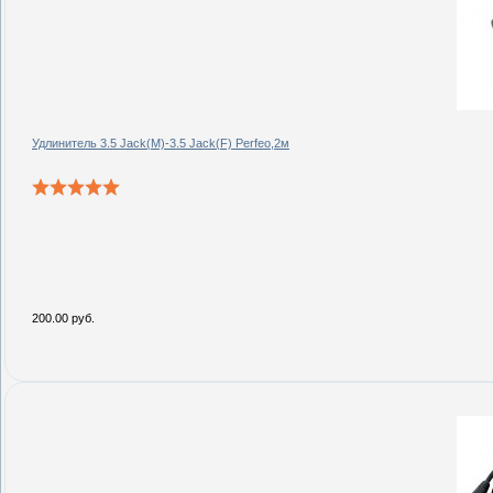
Удлинитель 3.5 Jack(M)-3.5 Jack(F) Perfeo,2м
200.00 руб.