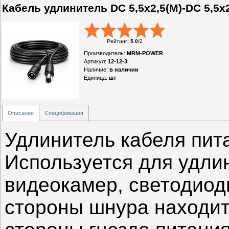
Кабель удлинитель DC 5,5x2,5(M)-DC 5,5x
Рейтинг
:
5.0
/
2
Производитель
:
MRM-POWER
Артикул
:
12-12-3
Наличие
:
в наличии
Единица
:
шт
Описание
Спецификация
Удлинитель кабеля пит
Используется для удли
видеокамер, светодиодн
стороны шнура находит