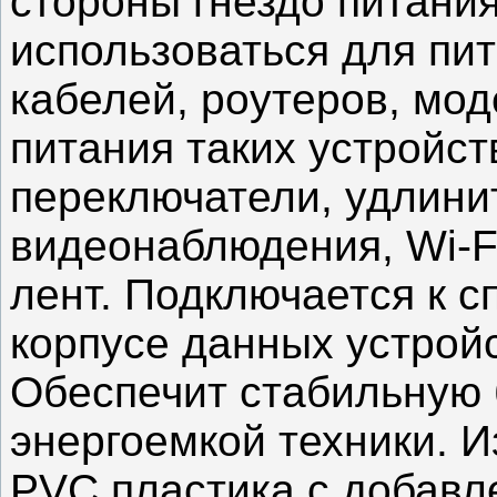
стороны гнездо питани
использоваться для пи
кабелей, роутеров, мо
питания таких устройств
переключатели, удлинит
видеонаблюдения, Wi-F
лент. Подключается к 
корпусе данных устройс
Обеспечит стабильную
энергоемкой техники. И
PVC пластика с добавл